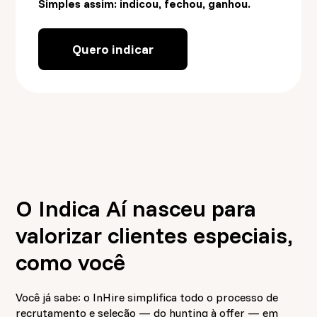
Simples assim: indicou, fechou, ganhou.
Quero indicar
O Indica Aí nasceu para
valorizar clientes especiais,
como você
Você já sabe: o InHire simplifica todo o processo de
recrutamento e seleção — do hunting à offer — em