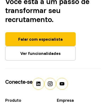
Você está a um passo de
transformar seu
recrutamento.
Falar com especialista
Ver funcionalidades
Conecte-se
Produto
Empresa