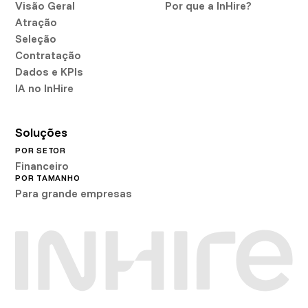
Visão Geral
Por que a InHire?
Atração
Seleção
Contratação
Dados e KPIs
IA no InHire
Soluções
POR SETOR
Financeiro
POR TAMANHO
Para grande empresas