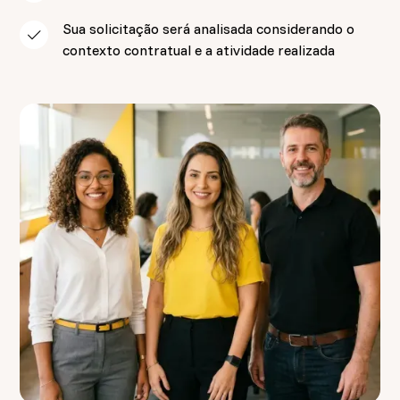
Sua solicitação será analisada considerando o
contexto contratual e a atividade realizada