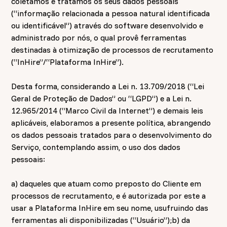
coletamos e tratamos os seus dados pessoais
(“informação relacionada a pessoa natural identificada
ou identificável”) através do software desenvolvido e
administrado por nós, o qual provê ferramentas
destinadas à otimização de processos de recrutamento
(“InHire”/“Plataforma InHire”).
Desta forma, considerando a Lei n. 13.709/2018 (“Lei
Geral de Proteção de Dados” ou “LGPD”) e a Lei n.
12.965/2014 (“Marco Civil da Internet”) e demais leis
aplicáveis, elaboramos a presente política, abrangendo
os dados pessoais tratados para o desenvolvimento do
Serviço, contemplando assim, o uso dos dados
pessoais:
a) daqueles que atuam como preposto do Cliente em
processos de recrutamento, e é autorizada por este a
usar a Plataforma InHire em seu nome, usufruindo das
ferramentas ali disponibilizadas (“Usuário”);b) da