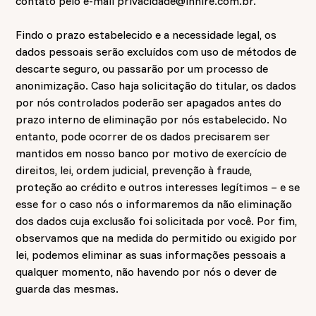
contato pelo e-mail
privacidade@inhire.com.br
.
Findo o prazo estabelecido e a necessidade legal, os
dados pessoais serão excluídos com uso de métodos de
descarte seguro, ou passarão por um processo de
anonimização. Caso haja solicitação do titular, os dados
por nós controlados poderão ser apagados antes do
prazo interno de eliminação por nós estabelecido. No
entanto, pode ocorrer de os dados precisarem ser
mantidos em nosso banco por motivo de exercício de
direitos, lei, ordem judicial, prevenção à fraude,
proteção ao crédito e outros interesses legítimos – e se
esse for o caso nós o informaremos da não eliminação
dos dados cuja exclusão foi solicitada por você. Por fim,
observamos que na medida do permitido ou exigido por
lei, podemos eliminar as suas informações pessoais a
qualquer momento, não havendo por nós o dever de
guarda das mesmas.