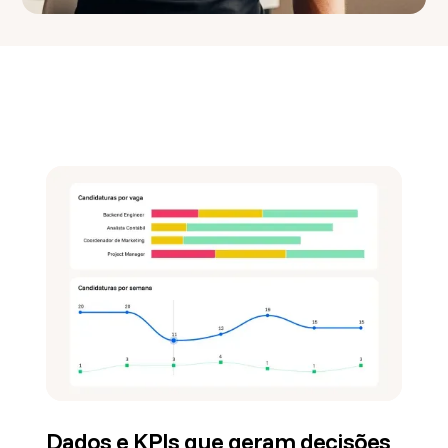
Dados e KPIs que geram decisões