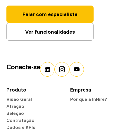
Falar com especialista
Ver funcionalidades
Conecte-se
Produto
Empresa
Visão Geral
Por que a InHire?
Atração
Seleção
Contratação
Dados e KPIs